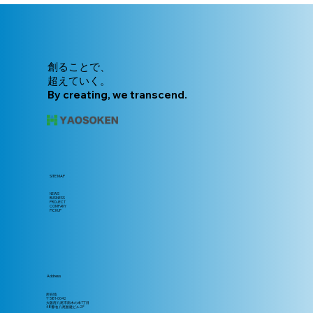
創ることで、
超えていく。
By creating, we transcend.
SITE MAP
NEWS
BUSINESS
PROJECT
COMPANY
PICKUP
​Address
所在地
〒581-0042
大阪府八尾市南木の本1丁目
48番地 八尾創建ビル2F